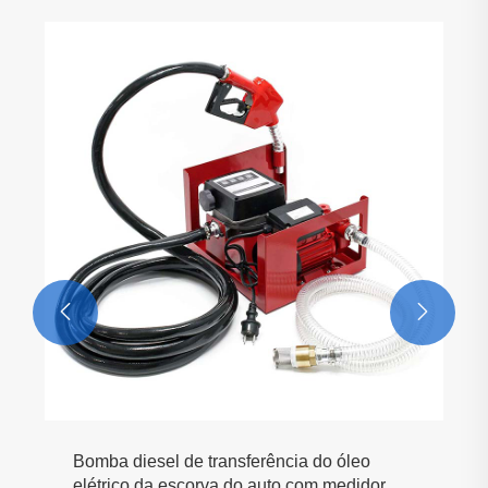


Bomba diesel de transferência do óleo
elétrico da escorva do auto com medidor de