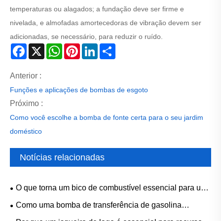
temperaturas ou alagados; a fundação deve ser firme e
nivelada, e almofadas amortecedoras de vibração devem ser
adicionadas, se necessário, para reduzir o ruído.
Facebook
X
WhatsApp
Pinterest
LinkedIn
Share
Anterior :
Funções e aplicações de bombas de esgoto
Próximo :
Como você escolhe a bomba de fonte certa para o seu jardim
doméstico
Notícias relacionadas
O que torna um bico de combustível essencial para um
abastecimento eficiente?
Como uma bomba de transferência de gasolina
melhora a segurança e a eficiência no manuseio de