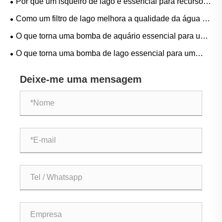
Por que um isqueiro de lago é essencial para recursos
combustível?
hídricos externos modernos?
Como um filtro de lago melhora a qualidade da água e
cria um ecossistema aquático saudável?
O que torna uma bomba de aquário essencial para um
aquário saudável e próspero?
O que torna uma bomba de lago essencial para um
jardim aquático saudável?
Deixe-me uma mensagem