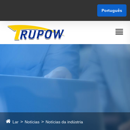
Português
Lar
Notícias
Notícias da indústria