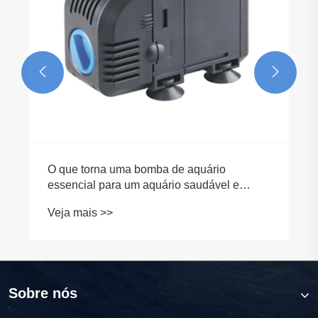


Sobre nós