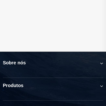
Funções e funções das bombas de jardim
Veja mais >>
Sobre nós
Produtos