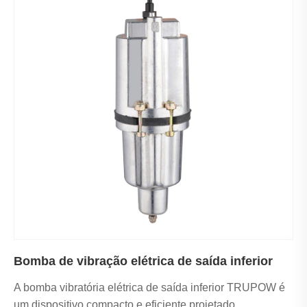
Bomba de vibração elétrica de saída inferior
A bomba vibratória elétrica de saída inferior TRUPOW é
um dispositivo compacto e eficiente projetado